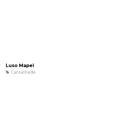
Luso Mapei
Cantanhede