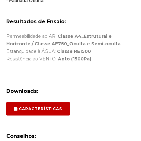
-
Fachada Oculta
Resultados de Ensaio:
Permeabilidade ao AR:
Classe A4_Estrutural e
Horizonte / Classe AE750_Oculta e Semi-oculta
Estanquidade à ÁGUA:
Classe RE1500
Resistência ao VENTO:
Apto (1500Pa)
Downloads:
CARACTERÍSTICAS
Conselhos: