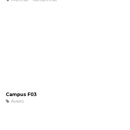
Campus F03
Aveiro