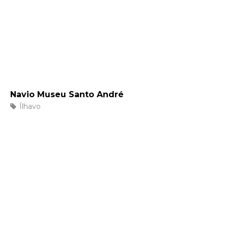
Navio Museu Santo André
Ílhavo