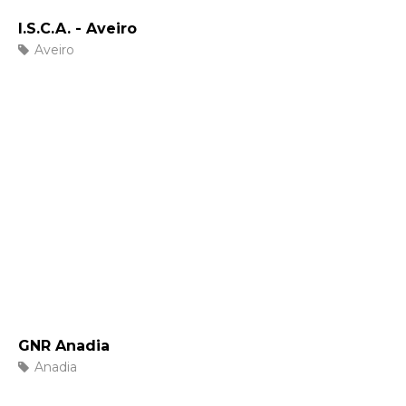
I.S.C.A. - Aveiro
Aveiro
GNR Anadia
Anadia